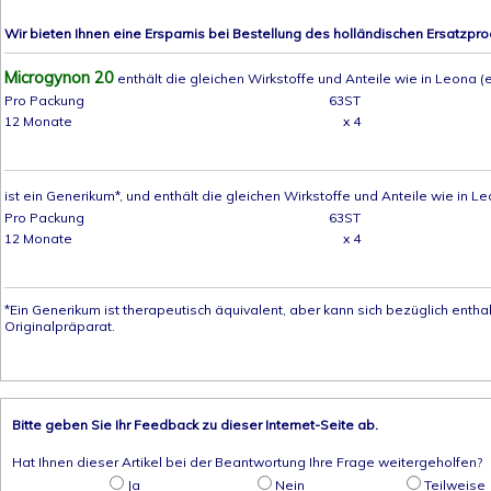
Wir bieten Ihnen eine Ersparnis bei Bestellung des holländischen Ersatzpro
Microgynon 20
enthält die gleichen Wirkstoffe und Anteile wie in Leona (e
Pro Packung
63ST
12 Monate
x 4
ist ein Generikum*, und enthält die gleichen Wirkstoffe und Anteile wie in Le
Pro Packung
63ST
12 Monate
x 4
*Ein Generikum ist therapeutisch äquivalent, aber kann sich bezüglich enth
Originalpräparat.
Bitte geben Sie Ihr Feedback zu dieser Internet-Seite ab.
Hat Ihnen dieser Artikel bei der Beantwortung Ihre Frage weitergeholfen?
Ja
Nein
Teilweise