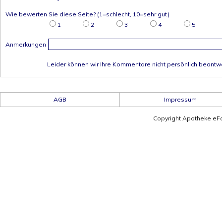
Wie bewerten Sie diese Seite? (1=schlecht, 10=sehr gut)
1
2
3
4
5
Anmerkungen
Leider können wir Ihre Kommentare nicht persönlich beantw
AGB
Impressum
Copyright Apotheke eF