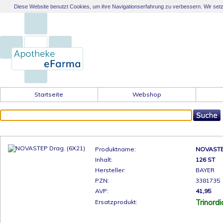
Diese Website benutzt Cookies, um ihre Navigationserfahrung zu verbessern. Wir setzen
Startseite
Webshop
Produktname:
NOVASTEP
Inhalt:
126 ST
Hersteller:
BAYER
PZN:
3381735
AVP:
41,95
Trinordi
Ersatzprodukt: