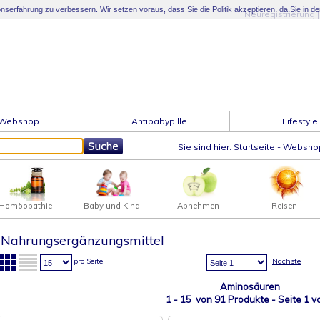
serfahrung zu verbessern. Wir setzen voraus, dass Sie die Politik akzeptieren, da Sie in d
Neuregistrierung
Webshop
Antibabypille
Lifestyle
Sie sind hier:
Startseite
-
Websho
Homöopathie
Baby und Kind
Abnehmen
Reisen
Nahrungsergänzungsmittel
pro Seite
Nächste
Aminosäuren
1 - 15 von 91 Produkte - Seite
1
vo