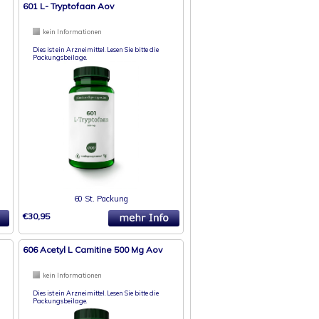
601 L- Tryptofaan Aov
kein Informationen
Dies ist ein Arzneimittel. Lesen Sie bitte die
Packungsbeilage.
60 St. Packung
€30,95
606 Acetyl L Carnitine 500 Mg Aov
kein Informationen
Dies ist ein Arzneimittel. Lesen Sie bitte die
Packungsbeilage.