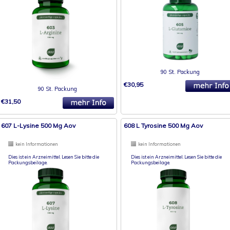
90 St. Packung
€30,95
90 St. Packung
€31,50
607 L-Lysine 500 Mg Aov
608 L Tyrosine 500 Mg Aov
kein Informationen
kein Informationen
Dies ist ein Arzneimittel. Lesen Sie bitte die
Dies ist ein Arzneimittel. Lesen Sie bitte die
Packungsbeilage.
Packungsbeilage.