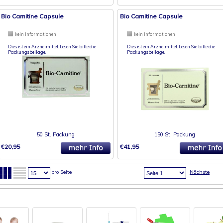
Bio Carnitine Capsule
Bio Carnitine Capsule
kein Informationen
kein Informationen
Dies ist ein Arzneimittel. Lesen Sie bitte die
Dies ist ein Arzneimittel. Lesen Sie bitte die
Packungsbeilage.
Packungsbeilage.
50 St. Packung
150 St. Packung
€20,95
€41,95
pro Seite
Nächste