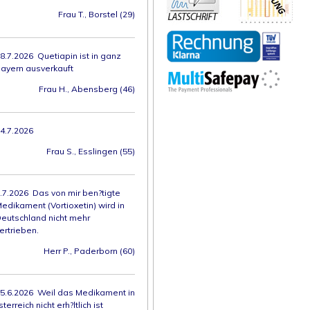
Frau T., Borstel (29)
8.7.2026 Quetiapin ist in ganz
ayern ausverkauft
Frau H., Abensberg (46)
4.7.2026
Frau S., Esslingen (55)
.7.2026 Das von mir ben?tigte
edikament (Vortioxetin) wird in
eutschland nicht mehr
ertrieben.
Herr P., Paderborn (60)
5.6.2026 Weil das Medikament in
sterreich nicht erh?ltlich ist