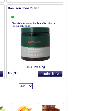
Bonusan Bcaa Pulver
3
Dies ist ein Arzneimittel. Lesen Sie bitte die
Packungsbeilage.
200 G Packung
€56,99