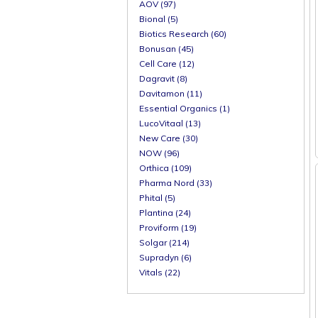
AOV (97)
Bional (5)
Biotics Research (60)
Bonusan (45)
Cell Care (12)
Dagravit (8)
Davitamon (11)
Essential Organics (1)
LucoVitaal (13)
New Care (30)
NOW (96)
Orthica (109)
Pharma Nord (33)
Phital (5)
Plantina (24)
Proviform (19)
Solgar (214)
Supradyn (6)
Vitals (22)