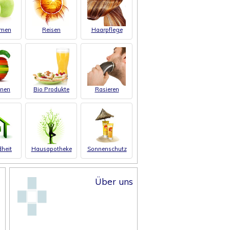
men
Reisen
Haarpflege
inen
Bio Produkte
Rasieren
heit
Hausapotheke
Sonnenschutz
Über uns