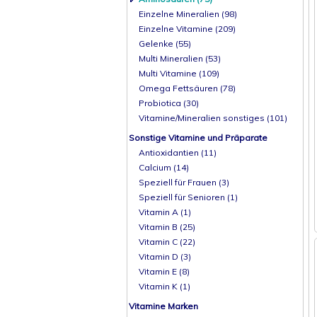
Einzelne Mineralien (98)
Einzelne Vitamine (209)
Gelenke (55)
Multi Mineralien (53)
Multi Vitamine (109)
Omega Fettsäuren (78)
Probiotica (30)
Vitamine/Mineralien sonstiges (101)
Sonstige Vitamine und Präparate
Antioxidantien (11)
Calcium (14)
Speziell für Frauen (3)
Speziell für Senioren (1)
Vitamin A (1)
Vitamin B (25)
Vitamin C (22)
Vitamin D (3)
Vitamin E (8)
Vitamin K (1)
Vitamine Marken