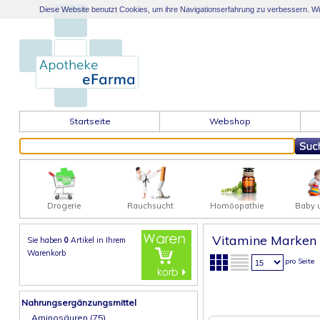
Diese Website benutzt Cookies, um ihre Navigationserfahrung zu verbessern. Wir 
Startseite
Webshop
Drogerie
Rauchsucht
Homöopathie
Baby 
Vitamine Marken
Sie haben
0
Artikel in
Ihrem
Warenkorb
pro Seite
Nahrungsergänzungsmittel
Aminosäuren (75)