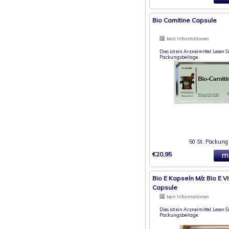
Bio Carnitine Capsule
kein Informationen
Dies ist ein Arzneimittel. Lesen Si
Packungsbeilage.
50 St. Packung
€20,95
Bio E Kapseln M/z Bio E V
Capsule
kein Informationen
Dies ist ein Arzneimittel. Lesen Si
Packungsbeilage.