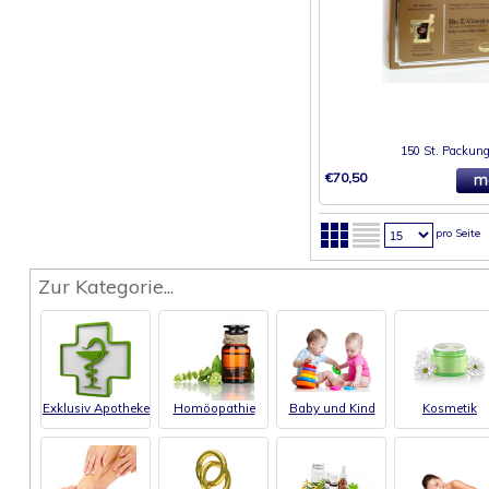
150 St. Packun
€70,50
pro Seite
Zur Kategorie...
Exklusiv Apotheke
Homöopathie
Baby und Kind
Kosmetik