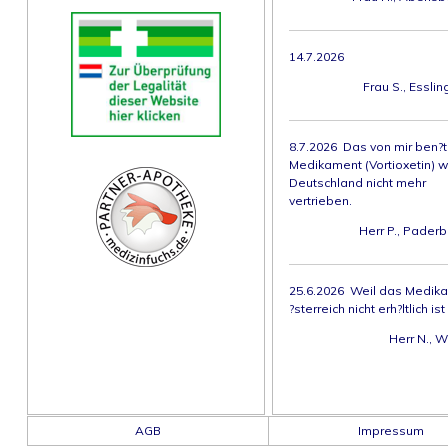
14.7.2026
Frau S., Esslin
8.7.2026 Das von mir ben?t
Medikament (Vortioxetin) wi
Deutschland nicht mehr
vertrieben.
Herr P., Paderb
25.6.2026 Weil das Medika
?sterreich nicht erh?ltlich ist
Herr N., W
AGB
Impressum