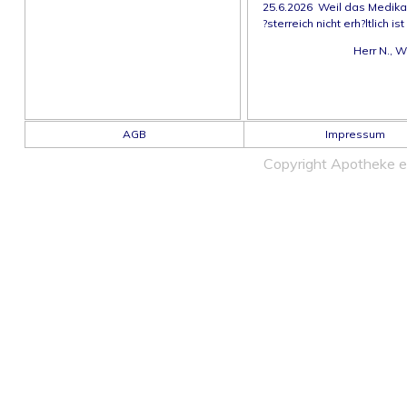
25.6.2026 Weil das Medika
?sterreich nicht erh?ltlich ist
Herr N., W
AGB
Impressum
Copyright Apotheke 