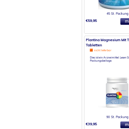
45 St. Packung
€59,95
Plantina Magnesium Mit T
Tabletten
nicht lieferbar
Dies ist ein Arzneimittel. Lesen Si
Packungsbeilage.
90 St. Packung
€39,95