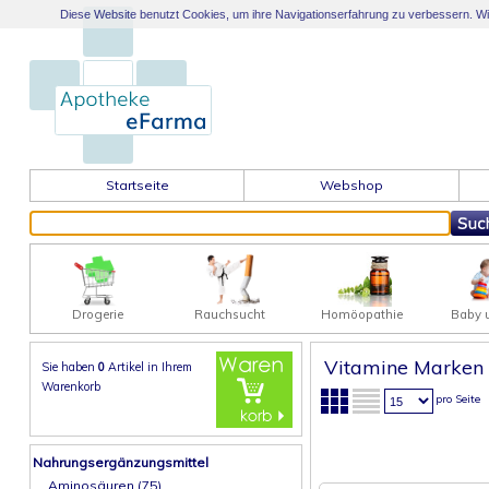
Diese Website benutzt Cookies, um ihre Navigationserfahrung zu verbessern. Wir 
Startseite
Webshop
Drogerie
Rauchsucht
Homöopathie
Baby 
Vitamine Marken
Sie haben
0
Artikel in
Ihrem
Warenkorb
pro Seite
Nahrungsergänzungsmittel
Aminosäuren (75)