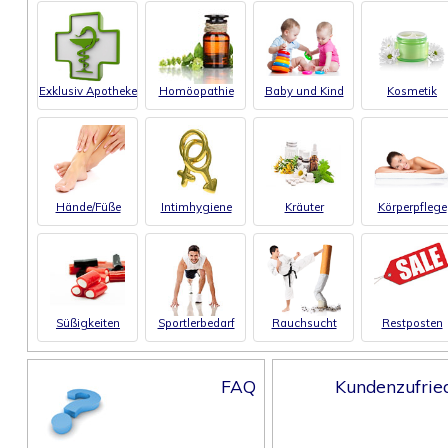
Exklusiv Apotheke
Homöopathie
Baby und Kind
Kosmetik
Hände/Füße
Intimhygiene
Kräuter
Körperpflege
Süßigkeiten
Sportlerbedarf
Rauchsucht
Restposten
FAQ
Kundenzufrie