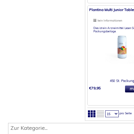
Plantina Multi Junior Tabl
kein Informationen
Dies ist ein Arzneimittel. Lesen Si
Packungsbeilage.
450 St. Packun
€79,95
pro Seite
Zur Kategorie...