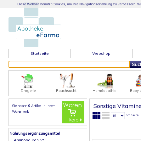
Diese Website benutzt Cookies, um ihre Navigationserfahrung zu verbessern. Wir 
Startseite
Webshop
Drogerie
Rauchsucht
Homöopathie
Baby 
Sonstige Vitamin
Sie haben
0
Artikel in
Ihrem
Warenkorb
pro Seite
Nahrungsergänzungsmittel
Aminosäuren (75)