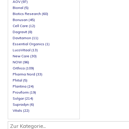
AOV (97)
Bional (5)
Biotics Research (60)
Bonusan (45)
Cell Care (12)
Dagravit (8)
Davitamon (11)
Essential Organics (1)
LucoVitaal (13)
New Care (30)
NOW (96)
Orthica (109)
Pharma Nord (33)
Phital (5)
Plantina (24)
Proviform (19)
Solgar (214)
Supradyn (6)
Vitals (22)
Zur Kategorie...