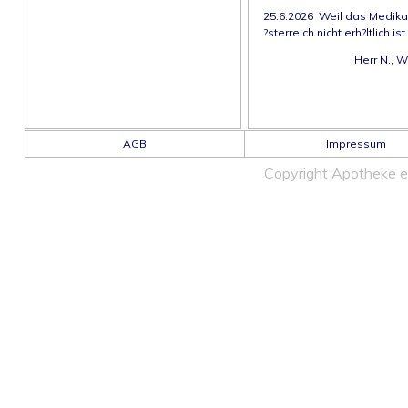
25.6.2026 Weil das Medika
?sterreich nicht erh?ltlich ist
Herr N., W
AGB
Impressum
Copyright Apotheke 