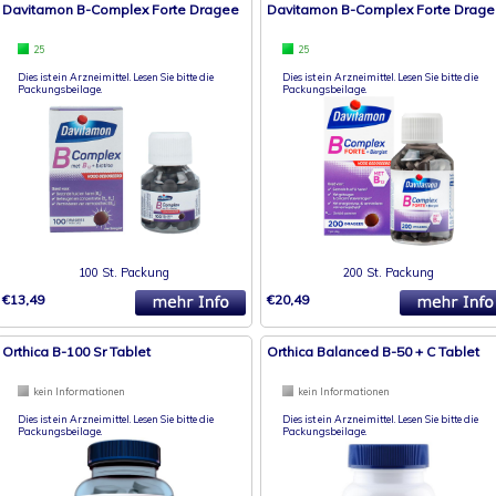
Davitamon B-Complex Forte Dragee
Davitamon B-Complex Forte Drag
25
25
Dies ist ein Arzneimittel. Lesen Sie bitte die
Dies ist ein Arzneimittel. Lesen Sie bitte die
Packungsbeilage.
Packungsbeilage.
100 St. Packung
200 St. Packung
€13,49
€20,49
Orthica B-100 Sr Tablet
Orthica Balanced B-50 + C Tablet
kein Informationen
kein Informationen
Dies ist ein Arzneimittel. Lesen Sie bitte die
Dies ist ein Arzneimittel. Lesen Sie bitte die
Packungsbeilage.
Packungsbeilage.