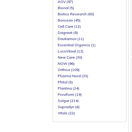
AOV (97)
Bional (5)
Biotics Research (60)
Bonusan (45)
Cell Care (12)
Dagravit (8)
Davitamon (11)
Essential Organics (1)
LucoVitaal (13)
New Care (30)
NOW (96)
Orthica (109)
Pharma Nord (33)
Phital (5)
Plantina (24)
Proviform (19)
Solgar (214)
Supradyn (6)
Vitals (22)