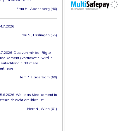
Frau H., Abensberg (46)
4.7.2026
Frau S., Esslingen (55)
.7.2026 Das von mir ben?tigte
edikament (Vortioxetin) wird in
eutschland nicht mehr
ertrieben.
Herr P., Paderborn (60)
5.6.2026 Weil das Medikament in
sterreich nicht erh?ltlich ist
Herr N., Wien (61)