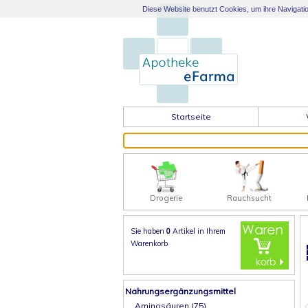
Diese Website benutzt Cookies, um ihre Navigation
Startseite
Drogerie
Rauchsucht
Sie haben
0
Artikel in
Ihrem
Warenkorb
Nahrungsergänzungsmittel
Aminosäuren (75)