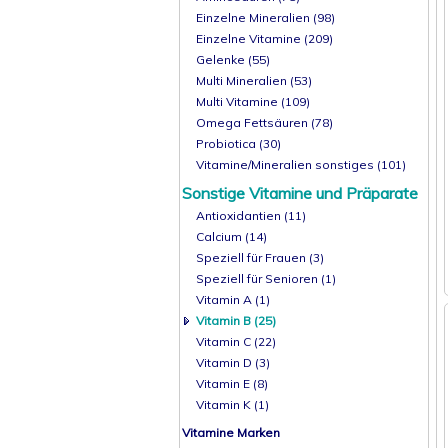
Einzelne Mineralien (98)
Einzelne Vitamine (209)
Gelenke (55)
Multi Mineralien (53)
Multi Vitamine (109)
Omega Fettsäuren (78)
Probiotica (30)
Vitamine/Mineralien sonstiges (101)
Sonstige Vitamine und Präparate
Antioxidantien (11)
Calcium (14)
Speziell für Frauen (3)
Speziell für Senioren (1)
Vitamin A (1)
Vitamin B (25)
Vitamin C (22)
Vitamin D (3)
Vitamin E (8)
Vitamin K (1)
Vitamine Marken