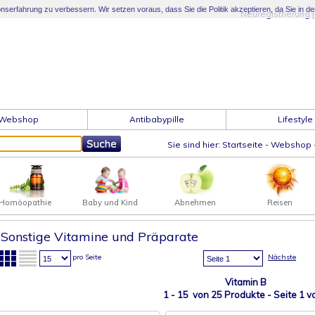
serfahrung zu verbessern. Wir setzen voraus, dass Sie die Politik akzeptieren, da Sie in d
Neuregistrierung
Webshop
Antibabypille
Lifestyle
Sie sind hier:
Startseite
-
Webshop
Homöopathie
Baby und Kind
Abnehmen
Reisen
Sonstige Vitamine und Präparate
pro Seite
Nächste
Vitamin B
1 - 15 von 25 Produkte - Seite
1
vo