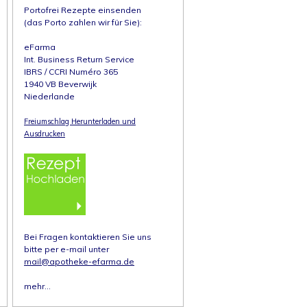
Portofrei Rezepte einsenden
(das Porto zahlen wir für Sie):
eFarma
Int. Business Return Service
IBRS / CCRI Numéro 365
1940 VB Beverwijk
Niederlande
Freiumschlag Herunterladen und
Ausdrucken
Bei Fragen kontaktieren Sie uns
bitte per e-mail unter
mail@apotheke-efarma.de
mehr...