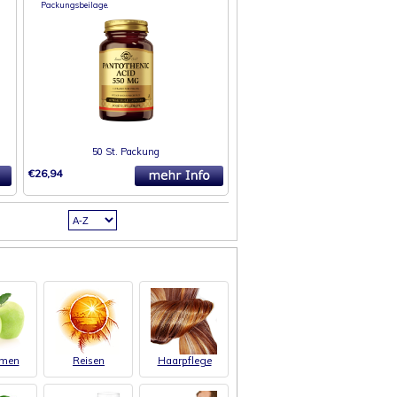
Packungsbeilage.
50 St. Packung
€26,94
men
Reisen
Haarpflege