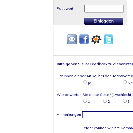
Passwort
Bitte geben Sie Ihr Feedback zu dieser Inte
Hat Ihnen dieser Artikel bei der Beantwortu
Ja
Ne
Wie bewerten Sie diese Seite? (1=schlecht,
1
2
3
Anmerkungen
Leider können wir Ihre Komme