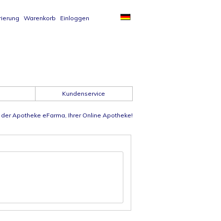
rierung
Warenkorb
Einloggen
Kundenservice
der Apotheke eFarma, Ihrer Online Apotheke!