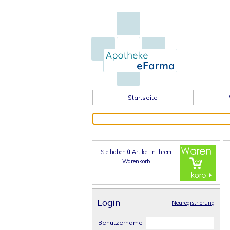
Startseite
Sie haben
0
Artikel in
Ihrem
Warenkorb
Login
Neuregistrierung
Benutzername