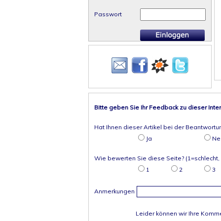
Passwort
Bitte geben Sie Ihr Feedback zu dieser Inte
Hat Ihnen dieser Artikel bei der Beantwortu
Ja
Ne
Wie bewerten Sie diese Seite? (1=schlecht,
1
2
3
Anmerkungen
Leider können wir Ihre Komme